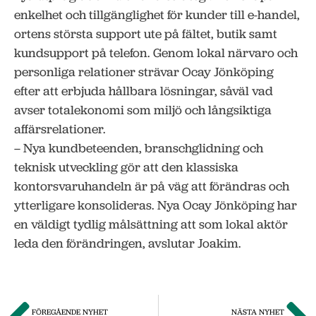
enkelhet och tillgänglighet för kunder till e-handel,
ortens största support ute på fältet, butik samt
kundsupport på telefon. Genom lokal närvaro och
personliga relationer strävar Ocay Jönköping
efter att erbjuda hållbara lösningar, såväl vad
avser totalekonomi som miljö och långsiktiga
affärsrelationer.
– Nya kundbeteenden, branschglidning och
teknisk utveckling gör att den klassiska
kontorsvaruhandeln är på väg att förändras och
ytterligare konsolideras. Nya Ocay Jönköping har
en väldigt tydlig målsättning att som lokal aktör
leda den förändringen, avslutar Joakim.
FÖREGÅENDE NYHET
NÄSTA NYHET