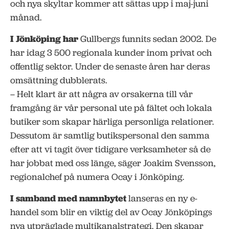
och nya skyltar kommer att sättas upp i maj-juni
månad.
I Jönköping har
Gullbergs funnits sedan 2002. De
har idag 3 500 regionala kunder inom privat och
offentlig sektor. Under de senaste åren har deras
omsättning dubblerats.
– Helt klart är att några av orsakerna till vår
framgång är vår personal ute på fältet och lokala
butiker som skapar härliga personliga relationer.
Dessutom är samtlig butikspersonal den samma
efter att vi tagit över tidigare verksamheter så de
har jobbat med oss länge, säger Joakim Svensson,
regionalchef på numera Ocay i Jönköping.
I samband med namnbytet
lanseras en ny e-
handel som blir en viktig del av Ocay Jönköpings
nya utpräglade multikanalstrategi. Den skapar