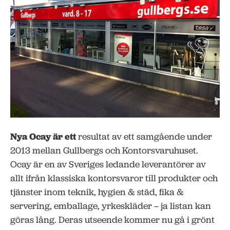
Nya Ocay är ett
resultat av ett samgående under
2013 mellan Gullbergs och Kontorsvaruhuset.
Ocay är en av Sveriges ledande leverantörer av
allt ifrån klassiska kontorsvaror till produkter och
tjänster inom teknik, hygien & städ, fika &
servering, emballage, yrkeskläder – ja listan kan
göras lång. Deras utseende kommer nu gå i grönt