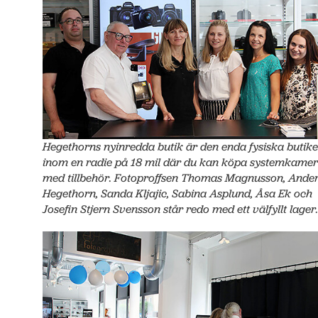
Hegethorns nyinredda butik är den enda fysiska butik
inom en radie på 18 mil där du kan köpa systemkame
med tillbehör. Fotoproffsen Thomas Magnusson, Ande
Hegethorn, Sanda Kljajic, Sabina Asplund, Åsa Ek och
Josefin Stjern Svensson står redo med ett välfyllt lager.