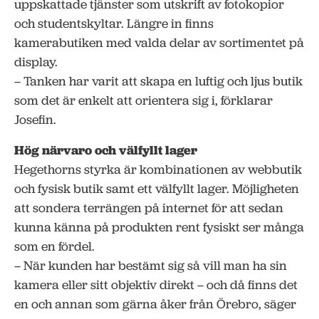
uppskattade tjänster som utskrift av fotokopior
och studentskyltar. Längre in finns
kamerabutiken med valda delar av sortimentet på
display.
– Tanken har varit att skapa en luftig och ljus butik
som det är enkelt att orientera sig i, förklarar
Josefin.
Hög närvaro och välfyllt lager
Hegethorns styrka är kombinationen av webbutik
och fysisk butik samt ett välfyllt lager. Möjligheten
att sondera terrängen på internet för att sedan
kunna känna på produkten rent fysiskt ser många
som en fördel.
– När kunden har bestämt sig så vill man ha sin
kamera eller sitt objektiv direkt – och då finns det
en och annan som gärna åker från Örebro, säger