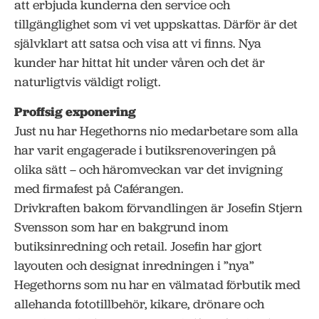
att erbjuda kunderna den service och
tillgänglighet som vi vet uppskattas. Därför är det
självklart att satsa och visa att vi finns. Nya
kunder har hittat hit under våren och det är
naturligtvis väldigt roligt.
Proffsig exponering
Just nu har Hegethorns nio medarbetare som alla
har varit engagerade i butiksrenoveringen på
olika sätt – och häromveckan var det invigning
med firmafest på Caférangen.
Drivkraften bakom förvandlingen är Josefin Stjern
Svensson som har en bakgrund inom
butiksinredning och retail. Josefin har gjort
layouten och designat inredningen i ”nya”
Hegethorns som nu har en välmatad förbutik med
allehanda fototillbehör, kikare, drönare och