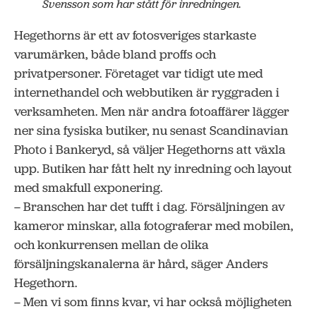
Svensson som har stått för inredningen.
Hegethorns är ett av fotosveriges starkaste
varumärken, både bland proffs och
privatpersoner. Företaget var tidigt ute med
internethandel och webbutiken är ryggraden i
verksamheten. Men när andra fotoaffärer lägger
ner sina fysiska butiker, nu senast Scandinavian
Photo i Bankeryd, så väljer Hegethorns att växla
upp. Butiken har fått helt ny inredning och layout
med smakfull exponering.
– Branschen har det tufft i dag. Försäljningen av
kameror minskar, alla fotograferar med mobilen,
och konkurrensen mellan de olika
försäljningskanalerna är hård, säger Anders
Hegethorn.
– Men vi som finns kvar, vi har också möjligheten