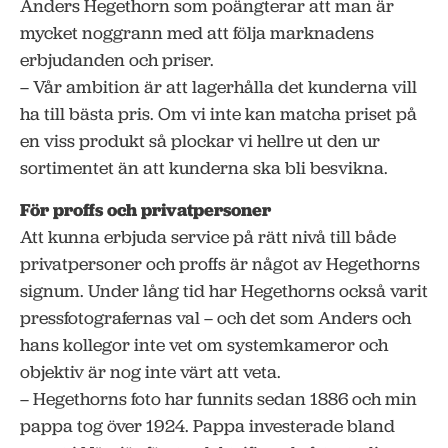
Anders Hegethorn som poängterar att man är
mycket noggrann med att följa marknadens
erbjudanden och priser.
– Vår ambition är att lagerhålla det kunderna vill
ha till bästa pris. Om vi inte kan matcha priset på
en viss produkt så plockar vi hellre ut den ur
sortimentet än att kunderna ska bli besvikna.
För proffs och privatpersoner
Att kunna erbjuda service på rätt nivå till både
privatpersoner och proffs är något av Hegethorns
signum. Under lång tid har Hegethorns också varit
pressfotografernas val – och det som Anders och
hans kollegor inte vet om systemkameror och
objektiv är nog inte värt att veta.
– Hegethorns foto har funnits sedan 1886 och min
pappa tog över 1924. Pappa investerade bland