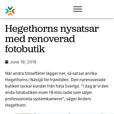
Hegethorns nysatsar
med renoverad
fotobutik
June 19, 2018
När andra fotoaffärer lägger ner, så satsar anrika
Hegethorns i Nässjö för framtiden. Den nyrenoverade
butiken lockar kunder från hela Sverige. ”I dag är vi den
enda fotobutiken inom 18 mils radie som säljer
professionella systemkameror”, säger Anders
Hegethorn.