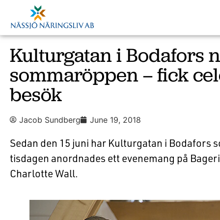
Kulturgatan i Bodafors 
sommaröppen – fick cel
besök
Jacob Sundberg
June 19, 2018
Sedan den 15 juni har Kulturgatan i Bodafors
tisdagen anordnades ett evenemang på Bager
Charlotte Wall.