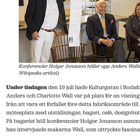
Konferencier Holger Jonasson håller upp Anders Walls 
Wikipedia-artikel)
Under tisdagen
den 19 juli hade Kulturgatan i Bodafo
Anders och Charlotte Wall var på plats för en visnin
från att vara ett förfallet före detta fabriksområde till 
mötesplats med utställningar, bageri, café, designbu
På bageriet höll konferencier Holger Jonasson sam
han intervjuade makarna Wall, som uttryckte fascinat