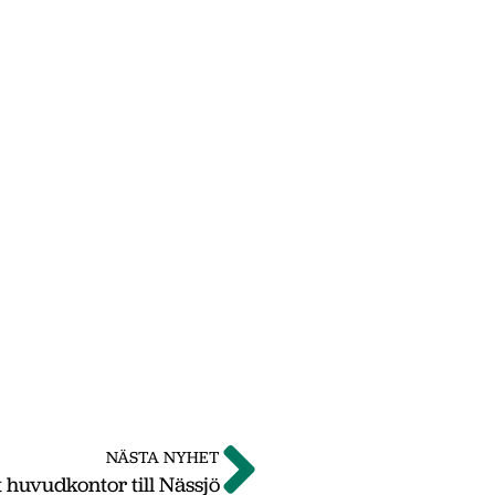
NÄSTA NYHET
t huvudkontor till Nässjö