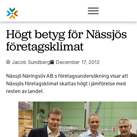
Högt betyg för Nässjös
företagsklimat
Jacob Sundberg
December 17, 2012
Nässjö Näringsliv AB:s företagsundersökning visar att
Nässjös företagsklimat skattas högt i jämförelse med
resten av landet.