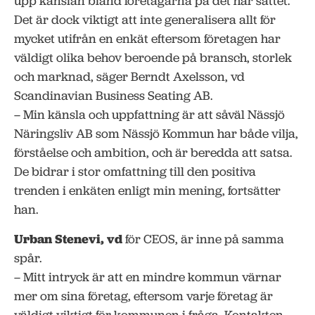
upp känslan bland företagarna på det här sättet.
Det är dock viktigt att inte generalisera allt för
mycket utifrån en enkät eftersom företagen har
väldigt olika behov beroende på bransch, storlek
och marknad, säger Berndt Axelsson, vd
Scandinavian Business Seating AB.
– Min känsla och uppfattning är att såväl Nässjö
Näringsliv AB som Nässjö Kommun har både vilja,
förståelse och ambition, och är beredda att satsa.
De bidrar i stor omfattning till den positiva
trenden i enkäten enligt min mening, fortsätter
han.
Urban Stenevi, vd
för CEOS, är inne på samma
spår.
– Mitt intryck är att en mindre kommun värnar
mer om sina företag, eftersom varje företag är