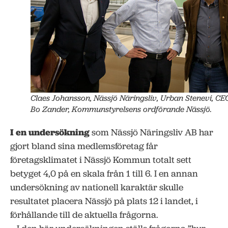
Claes Johansson, Nässjö Näringsliv, Urban Stenevi, CE
Bo Zander, Kommunstyrelsens ordförande Nässjö.
I en undersökning
som Nässjö Näringsliv AB har
gjort bland sina medlemsföretag får
företagsklimatet i Nässjö Kommun totalt sett
betyget 4,0 på en skala från 1 till 6. I en annan
undersökning av nationell karaktär skulle
resultatet placera Nässjö på plats 12 i landet, i
förhållande till de aktuella frågorna.