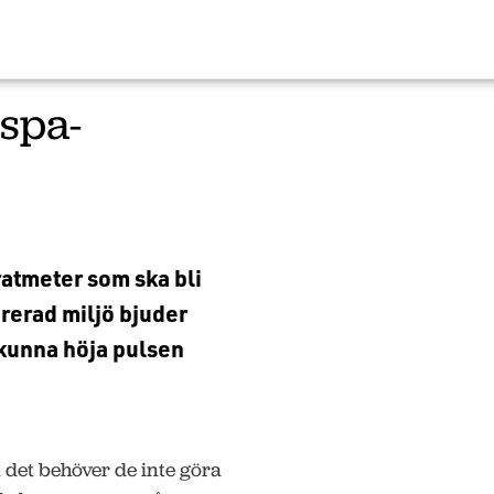
spa-
atmeter som ska bli
rerad miljö bjuder
kunna höja pulsen
 det behöver de inte göra