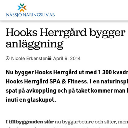
Hooks Herrgård bygger 
anläggning
Nicole Erkensten
April 9, 2014
Nu bygger Hooks Herrgård ut med 1 300 kvadr
Hooks Herrgård SPA & Fitness. I en naturinspi
spat på avkoppling och på taket kommer man 
inuti en glaskupol.
I tillbyggnaden står
nu byggarbetare och sliter, men