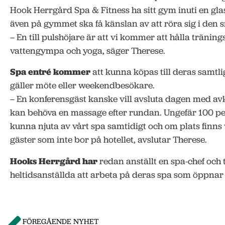
Hook Herrgård Spa & Fitness ha sitt gym inuti en gla
även på gymmet ska få känslan av att röra sig i den
– En till pulshöjare är att vi kommer att hålla träni
vattengympa och yoga, säger Therese.
Spa entré kommer
att kunna köpas till deras samtli
gäller möte eller weekendbesökare.
– En konferensgäst kanske vill avsluta dagen med av
kan behöva en massage efter rundan. Ungefär 100 p
kunna njuta av vårt spa samtidigt och om plats finn
gäster som inte bor på hotellet, avslutar Therese.
Hooks Herrgård har
redan anställt en spa-chef och
heltidsanställda att arbeta på deras spa som öppnar 
FÖREGÅENDE NYHET