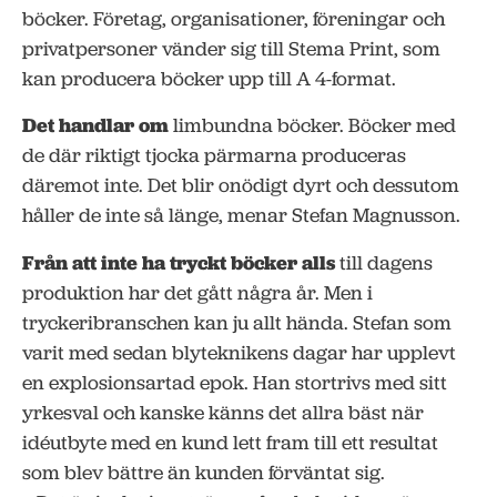
böcker. Företag, organisationer, föreningar och
privatpersoner vänder sig till Stema Print, som
kan producera böcker upp till A 4-format.
Det handlar om
limbundna böcker. Böcker med
de där riktigt tjocka pärmarna produceras
däremot inte. Det blir onödigt dyrt och dessutom
håller de inte så länge, menar Stefan Magnusson.
Från att inte ha tryckt böcker alls
till dagens
produktion har det gått några år. Men i
tryckeribranschen kan ju allt hända. Stefan som
varit med sedan blyteknikens dagar har upplevt
en explosionsartad epok. Han stortrivs med sitt
yrkesval och kanske känns det allra bäst när
idéutbyte med en kund lett fram till ett resultat
som blev bättre än kunden förväntat sig.