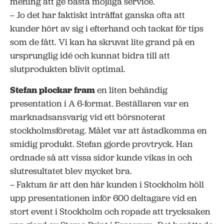
mening att ge bästa möjliga service.
– Jo det har faktiskt inträffat ganska ofta att
kunder hört av sig i efterhand och tackat för tips
som de fått. Vi kan ha skruvat lite grand på en
ursprunglig idé och kunnat bidra till att
slutprodukten blivit optimal.
Stefan plockar fram
en liten behändig
presentation i A 6-format. Beställaren var en
marknadsansvarig vid ett börsnoterat
stockholmsföretag. Målet var att åstadkomma en
smidig produkt. Stefan gjorde provtryck. Han
ordnade så att vissa sidor kunde vikas in och
slutresultatet blev mycket bra.
– Faktum är att den här kunden i Stockholm höll
upp presentationen inför 600 deltagare vid en
stort event i Stockholm och ropade att trycksaken