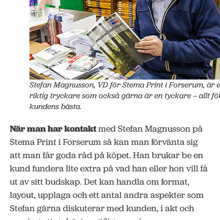
Stefan Magnusson, VD för Stema Print i Forserum, är 
riktig tryckare som också gärna är en tyckare – allt fö
kundens bästa.
När man har kontakt
med Stefan Magnusson på
Stema Print i Forserum så kan man förvänta sig
att man får goda råd på köpet. Han brukar be en
kund fundera lite extra på vad han eller hon vill få
ut av sitt budskap. Det kan handla om format,
layout, upplaga och ett antal andra aspekter som
Stefan gärna diskuterar med kunden, i akt och