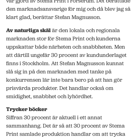
var gjord av Stema Print i Forserum. Det berättade
den marknadsansvarige för mig och då blev jag så
klart glad, berättar Stefan Magnusson.
Av naturliga skäl
är den lokala och regionala
marknaden stor för Stema Print och kunderna
uppskattar både närheten och snabbheten. Men
att därtill ungefär 30 procent av kundunderlaget
finns i Stockholm. Att Stefan Magnusson kunnat
slå sig in på den marknaden med tanke på
konkurrensen lär inte bara bero på att han gör
prisvärda produkter. Det handlar också om
smidighet, snabbhet och lyhördhet.
Trycker böcker
Siffran 30 procent är aktuell i ett annat
sammanhang. Det är så att 30 procent av Stema
Print samlade produktion handlar om att trycka