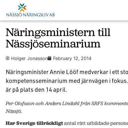
Näringsministern till
Nässjöseminarium
Holger Jonasson
February 12, 2014
Näringsminister Annie Lööf medverkar i ett sto
kompetensseminarium med järnvägen i fokus. 
är på plats den 14 april.
Per Olofsson och Anders Lindahl från SRFS kommenter
Nässjö.
Har Sverige tillräckligt
antal rätt utbildade personer