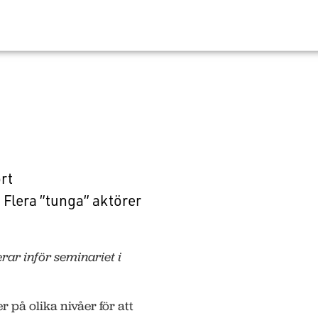
rt
Flera ”tunga” aktörer
ar inför seminariet i
 på olika nivåer för att