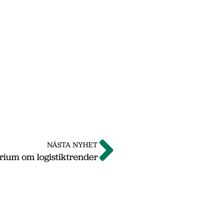
NÄSTA NYHET
ium om logistiktrender