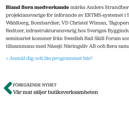
Bland flera medverkande
märks Anders Strandberg,
projektansvarige för införande av ERTMS-systemet i 
Wåhlberg, Bombardier, VD Christel Wiman, Tågoper
Redtzer, infrastrukturansvarig hos Sveriges Byggindustr
seminariet kommer från Swedish Rail Skill Forum s
tillsammans med Nässjö Näringsliv AB och flera sam
> Anmäl dig och läs programmet här!
FÖREGÅENDE NYHET
Vår mat säljer butiksverksamheten
Om o