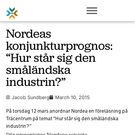
Nordeas
konjunkturprognos:
“Hur står sig den
småländska
industrin?”
Jacob Sundberg
March 10, 2015
På torsdag 12 mars anordnar Nordea en föreläsning på
Träcentrum på temat “Hur står sig den småländska
industrin?”
Där presenteras Nordeas senaste