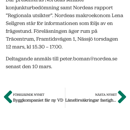
konjunkturbedömning samt Nordeas rapport
”Regionala utsikter”. Nordeas makroekonom Lena
Sellgren står för informationen som följs av en
frågestund. Föreläsningen äger rum på
Träcentrum, Framtidsvägen 1, Nässjö torsdagen
12 mars, kl 15.30 – 17.00.
Deltagande anmäls till peter.boman@nordea.se
senast den 10 mars.
FÖREGÅENDE NYHET
NÄSTA NYHET
Byggkompaniet får ny VD
Länsförsäkringar fastighetsförmedling i Nässjö på absoluta svensktoppen