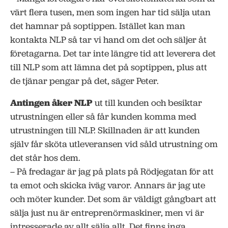
värt flera tusen, men som ingen har tid sälja utan
det hamnar på soptippen. Istället kan man
kontakta NLP så tar vi hand om det och säljer åt
företagarna. Det tar inte längre tid att leverera det
till NLP som att lämna det på soptippen, plus att
de tjänar pengar på det, säger Peter.
Antingen åker
NLP
ut till kunden och besiktar
utrustningen eller så får kunden komma med
utrustningen till NLP. Skillnaden är att kunden
själv får sköta utleveransen vid såld utrustning om
det står hos dem.
– På fredagar är jag på plats på Rödjegatan för att
ta emot och skicka iväg varor. Annars är jag ute
och möter kunder. Det som är väldigt gångbart att
sälja just nu är entreprenörmaskiner, men vi är
intresserade av allt sälja allt. Det finns inga