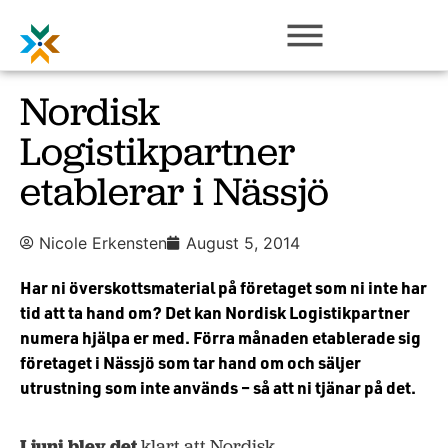
Nordisk
Logistikpartner
etablerar i Nässjö
Nicole Erkensten
August 5, 2014
Har ni överskottsmaterial på företaget som ni inte har
tid att ta hand om? Det kan Nordisk Logistikpartner
numera hjälpa er med. Förra månaden etablerade sig
företaget i Nässjö som tar hand om och säljer
utrustning som inte används – så att ni tjänar på det.
I juni blev det
klart att Nordisk