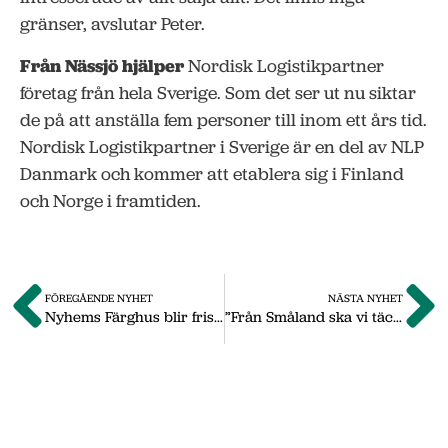
gränser, avslutar Peter.
Från Nässjö hjälper
Nordisk Logistikpartner
företag från hela Sverige. Som det ser ut nu siktar
de på att anställa fem personer till inom ett års tid.
Nordisk Logistikpartner i Sverige är en del av NLP
Danmark och kommer att etablera sig i Finland
och Norge i framtiden.
FÖREGÅENDE NYHET
NÄSTA NYHET
Nyhems Färghus blir fristående färgfackhandel
”Från Småland ska vi täcka hela världen”
Om oss