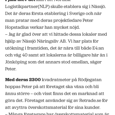
Logistikpartner(NLP) skulle etablera sig i Nässjö.
Det är deras första etablering i Sverige och när
man pratar med deras projektledare Peter
Hopstadius verkar han mycket nöjd.
– Jag är glad över att vi hittade dessa lokaler med
hjälp av Nässjö Näringsliv AB. Vi har plats för
utökning i framtiden, det är nära till både E4:an
och väg 40 samt att lokalerna är billigare här än i
Jönköping som det annars stod emellan, säger
Peter.
Med deras 2300
kvadratmeter på Rödjegatan
hoppas Peter på att företaget ska växa och bli
ännu större – och visst finns det en marknad att
göra det. Företaget använder sig av Retrade.se för
att avyttra överskottsmaterial för sina kunder.
– Många företagare har överskottsmaterial som är