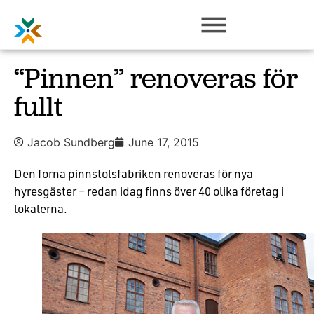
“Pinnen” renoveras för
fullt
Jacob Sundberg
June 17, 2015
Den forna pinnstolsfabriken renoveras för nya
hyresgäster – redan idag finns över 40 olika företag i
lokalerna.