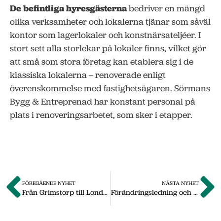
De befintliga hyresgästerna
bedriver en mängd
olika verksamheter och lokalerna tjänar som såväl
kontor som lagerlokaler och konstnärsateljéer. I
stort sett alla storlekar på lokaler finns, vilket gör
att små som stora företag kan etablera sig i de
klassiska lokalerna – renoverade enligt
överenskommelse med fastighetsägaren. Sörmans
Bygg & Entreprenad har konstant personal på
plats i renoveringsarbetet, som sker i etapper.
FÖREGÅENDE NYHET
NÄSTA NYHET
Från Grimstorp till London – komponenter på export
Förändringsledning och utveckling i fokus för nätverk