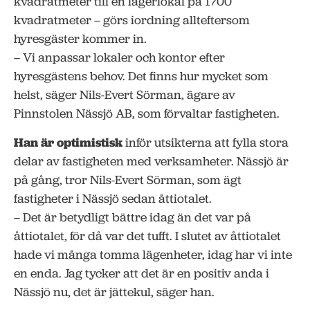
kvadratmeter till en lagerlokal på 1700
kvadratmeter – görs iordning allteftersom
hyresgäster kommer in.
– Vi anpassar lokaler och kontor efter
hyresgästens behov. Det finns hur mycket som
helst, säger Nils-Evert Sörman, ägare av
Pinnstolen Nässjö AB, som förvaltar fastigheten.
Han är optimistisk
inför utsikterna att fylla stora
delar av fastigheten med verksamheter. Nässjö är
på gång, tror Nils-Evert Sörman, som ägt
fastigheter i Nässjö sedan åttiotalet.
– Det är betydligt bättre idag än det var på
åttiotalet, för då var det tufft. I slutet av åttiotalet
hade vi många tomma lägenheter, idag har vi inte
en enda. Jag tycker att det är en positiv anda i
Nässjö nu, det är jättekul, säger han.