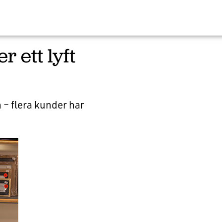
 ett lyft
 – flera kunder har