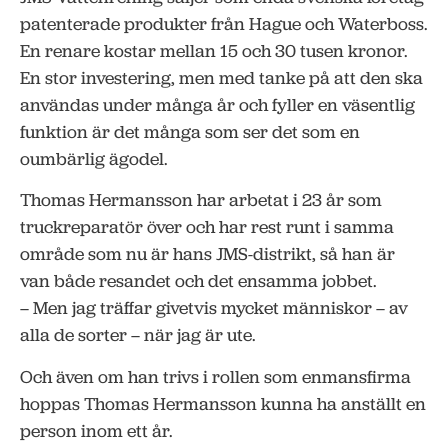
patenterade produkter från Hague och Waterboss.
En renare kostar mellan 15 och 30 tusen kronor.
En stor investering, men med tanke på att den ska
användas under många år och fyller en väsentlig
funktion är det många som ser det som en
oumbärlig ägodel.
Thomas Hermansson har arbetat i 23 år som
truckreparatör över och har rest runt i samma
område som nu är hans JMS-distrikt, så han är
van både resandet och det ensamma jobbet.
– Men jag träffar givetvis mycket människor – av
alla de sorter – när jag är ute.
Och även om han trivs i rollen som enmansfirma
hoppas Thomas Hermansson kunna ha anställt en
person inom ett år.