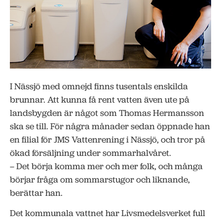
I Nässjö med omnejd finns tusentals enskilda
brunnar. Att kunna få rent vatten även ute på
landsbygden är något som Thomas Hermansson
ska se till. För några månader sedan öppnade han
en filial för JMS Vattenrening i Nässjö, och tror på
ökad försäljning under sommarhalvåret.
– Det börja komma mer och mer folk, och många
börjar fråga om sommarstugor och liknande,
berättar han.
Det kommunala vattnet har Livsmedelsverket full