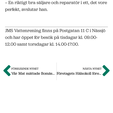
– En riktigt bra säljare och reparatör i ett, det vore
perfekt, avslutar han.
JMS Vattenrening finns på Postgatan 11 C i Nässjö
och har öppet för besök på tisdagar kl. 09.00-
12.00 samt torsdagar kl. 14.00-17.00.
FÖREGÅENDE NYHET
NÄSTA NYHET
Vår Mat mättade Bomässan
Företagets Hälsokoll förenar kropp och själ
Om oss