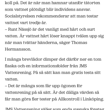
koll på. Det är när man hamnar utanför tätorten
som vattnet plötsligt blir individens ansvar.
Socialstyrelsen rekommenderar att man testar
vattnet vart tredje år.
– Runt Nässjö är det vanligt med hårt och surt
vatten. Är vattnet hårt löser knappt tvålen upp sig
när man tvättar händerna, säger Thomas
Hermansson.
I många brevlådor dimper det därför ner en tom
flaska och en informationsfolder från JMS
Vattenrening. På så sätt kan man gratis testa sitt
vatten.
– Det är många som får upp ögonen för
vattenrening på så sätt. Är det dåliga värden så
får man göra fler tester på Allkontroll i Linköping.
JMS Vattenrening säljer som enda svenska företag