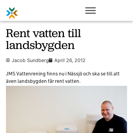
Rent vatten till
landsbygden
Jacob Sundberg
April 26, 2012
JMS Vattenrening finns nu i Nässjö och ska se till att
även landsbygden får rent vatten.