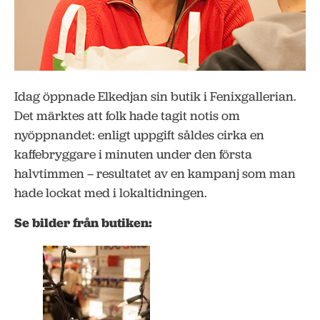
Idag öppnade Elkedjan sin butik i Fenixgallerian.
Det märktes att folk hade tagit notis om
nyöppnandet: enligt uppgift såldes cirka en
kaffebryggare i minuten under den första
halvtimmen – resultatet av en kampanj som man
hade lockat med i lokaltidningen.
Se bilder från butiken: