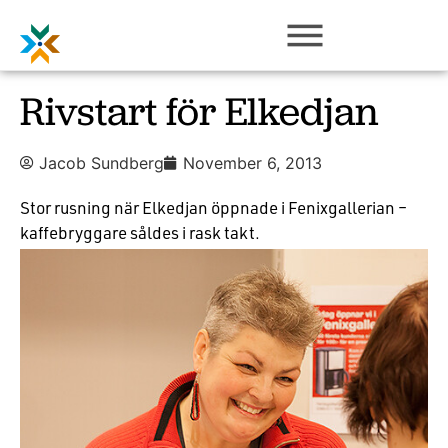
Rivstart för Elkedjan
Jacob Sundberg
November 6, 2013
Stor rusning när Elkedjan öppnade i Fenixgallerian –
kaffebryggare såldes i rask takt.