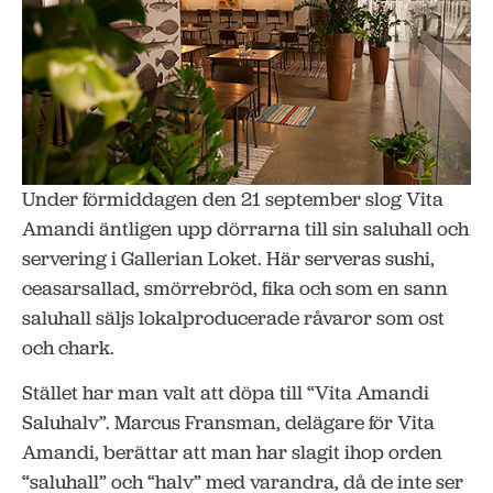
Under förmiddagen den 21 september slog Vita
Amandi äntligen upp dörrarna till sin saluhall och
servering i Gallerian Loket. Här serveras sushi,
ceasarsallad, smörrebröd, fika och som en sann
saluhall säljs lokalproducerade råvaror som ost
och chark.
Stället har man valt att döpa till “Vita Amandi
Saluhalv”. Marcus Fransman, delägare för Vita
Amandi, berättar att man har slagit ihop orden
“saluhall” och “halv” med varandra, då de inte ser