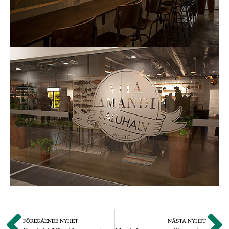
FÖREGÅENDE NYHET
NÄSTA NYHET