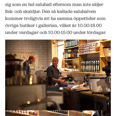
sig som en hel saluhall eftersom man inte säljer
fisk- och skaldjur. Den så kallade saluhalven
kommer troligtvis att ha samma öppettider som
övriga butiker i gallerian, vilket är 10.00-18.00
under vardagar och 10.00-15.00 under lördagar.