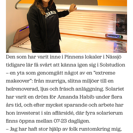
Den som har varit inne i Pinnens lokaler i Nässjö
tidigare lär få svårt att känna igen sig i Solstudion
– en yta som genomgått något av en ”extreme
makeover”: från murriga, slitna miljöer till en
helrenoverad, ljus och fräsch anläggning. Solariet
har varit en dröm för Amanda Habib under flera
års tid, och efter mycket sparande och arbete har
hon investerat i sin affärsidé, där fyra solarierum
finns öppna mellan 07-23 dagligen.
– Jag har haft stor hjälp av folk runtomkring mig,