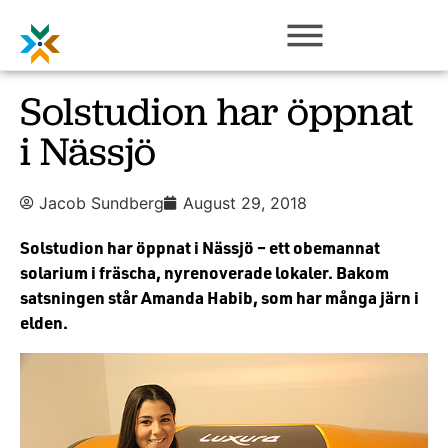
Solstudion har öppnat
i Nässjö
Jacob Sundberg
August 29, 2018
Solstudion har öppnat i Nässjö – ett obemannat
solarium i fräscha, nyrenoverade lokaler. Bakom
satsningen står Amanda Habib, som har många järn i
elden.