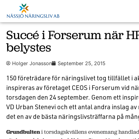
Succé i Forserum när H
belystes
Holger Jonasson
September 25, 2015
150 företrädare för näringslivet tog tillfället i ak
inspireras av företaget CEOS i Forserum vid nä
torsdagen den 24 september. Genom ett inspi
VD Urban Stenevi och ett antal andra inslag av
det en av de bästa näringslivsträffarna på må
Grundbulten
i torsdagskvällens evenemang handlad