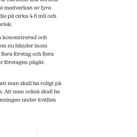
amt medverkan av fyra
ie på cirka 4-5 mil och
rlek.
n koncentrerad och
som nu händer inom
lera företag och flera
r företagen pågår.
att man skall ha roligt på
. Att man också skall ha
Stämningen under kvällen