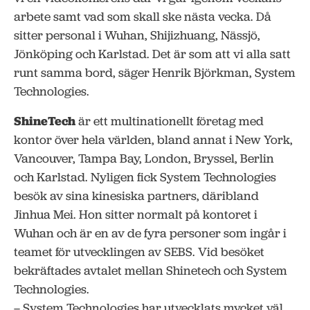
arbete samt vad som skall ske nästa vecka. Då
sitter personal i Wuhan, Shijizhuang, Nässjö,
Jönköping och Karlstad. Det är som att vi alla satt
runt samma bord, säger Henrik Björkman, System
Technologies.
ShineTech
är ett multinationellt företag med
kontor över hela världen, bland annat i New York,
Vancouver, Tampa Bay, London, Bryssel, Berlin
och Karlstad. Nyligen fick System Technologies
besök av sina kinesiska partners, däribland
Jinhua Mei. Hon sitter normalt på kontoret i
Wuhan och är en av de fyra personer som ingår i
teamet för utvecklingen av SEBS. Vid besöket
bekräftades avtalet mellan Shinetech och System
Technologies.
– System Technologies har utvecklats mycket väl