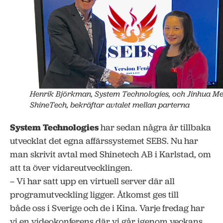
Henrik Björkman, System Technologies, och Jinhua Me
ShineTech, bekräftar avtalet mellan parterna
System Technologies
har sedan några år tillbaka
utvecklat det egna affärssystemet SEBS. Nu har
man skrivit avtal med Shinetech AB i Karlstad, om
att ta över vidareutvecklingen.
– Vi har satt upp en virtuell server där all
programutveckling ligger. Åtkomst ges till
både oss i Sverige och de i Kina. Varje fredag har
vi en videokonferens där vi går igenom veckans