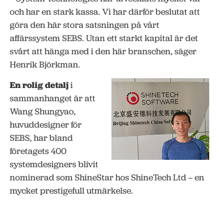
och har en stark kassa. Vi har därför beslutat att
göra den här stora satsningen på vårt
affärssystem SEBS. Utan ett starkt kapital är det
svårt att hänga med i den här branschen, säger
Henrik Björkman.
En rolig detalj
i
sammanhanget är att
Wang Shungyao,
huvuddesigner för
SEBS, har bland
företagets 400
systemdesigners blivit
nominerad som ShineStar hos ShineTech Ltd – en
mycket prestigefull utmärkelse.