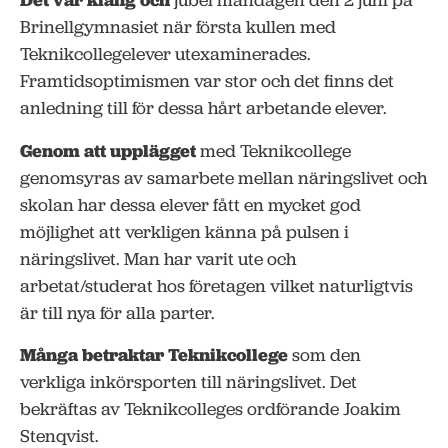
jubel måndagen den 2 juni på
Brinellgymnasiet när första kullen med
Teknikcollegelever utexaminerades.
Framtidsoptimismen var stor och det finns det
anledning till för dessa hårt arbetande elever.
Genom att upplägget
med Teknikcollege
genomsyras av samarbete mellan näringslivet och
skolan har dessa elever fått en mycket god
möjlighet att verkligen känna på pulsen i
näringslivet. Man har varit ute och
arbetat/studerat hos företagen vilket naturligtvis
är till nya för alla parter.
Många betraktar Teknikcollege
som den
verkliga inkörsporten till näringslivet. Det
bekräftas av Teknikcolleges ordförande Joakim
Stenqvist.