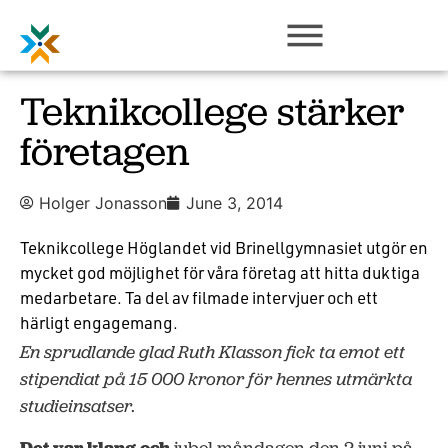
Teknikcollege stärker
företagen
Holger Jonasson
June 3, 2014
Teknikcollege Höglandet vid Brinellgymnasiet utgör en
mycket god möjlighet för våra företag att hitta duktiga
medarbetare. Ta del av filmade intervjuer och ett
härligt engagemang.
En sprudlande glad Ruth Klasson fick ta emot ett
stipendiat på 15 000 kronor för hennes utmärkta
studieinsatser.
Det var klang och