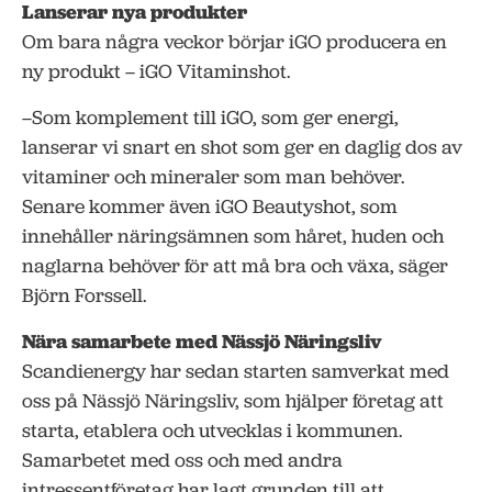
Lanserar nya produkter
Om bara några veckor börjar iGO producera en
ny produkt – iGO Vitaminshot.
–Som komplement till iGO, som ger energi,
lanserar vi snart en shot som ger en daglig dos av
vitaminer och mineraler som man behöver.
Senare kommer även iGO Beautyshot, som
innehåller näringsämnen som håret, huden och
naglarna behöver för att må bra och växa, säger
Björn Forssell.
Nära samarbete med Nässjö Näringsliv
Scandienergy har sedan starten samverkat med
oss på Nässjö Näringsliv, som hjälper företag att
starta, etablera och utvecklas i kommunen.
Samarbetet med oss och med andra
intressentföretag har lagt grunden till att