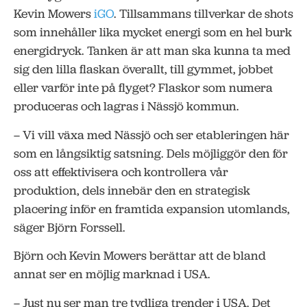
Kevin Mowers
iGO
. Tillsammans tillverkar de shots
som innehåller lika mycket energi som en hel burk
energidryck. Tanken är att man ska kunna ta med
sig den lilla flaskan överallt, till gymmet, jobbet
eller varför inte på flyget? Flaskor som numera
produceras och lagras i Nässjö kommun.
– Vi vill växa med Nässjö och ser etableringen här
som en långsiktig satsning. Dels möjliggör den för
oss att effektivisera och kontrollera vår
produktion, dels innebär den en strategisk
placering inför en framtida expansion utomlands,
säger Björn Forssell.
Björn och Kevin Mowers berättar att de bland
annat ser en möjlig marknad i USA.
– Just nu ser man tre tydliga trender i USA. Det