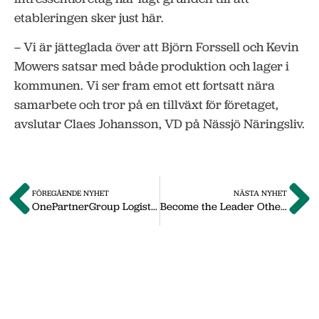
etableringen sker just här.
– Vi är jätteglada över att Björn Forssell och Kevin
Mowers satsar med både produktion och lager i
kommunen. Vi ser fram emot ett fortsatt nära
samarbete och tror på en tillväxt för företaget,
avslutar Claes Johansson, VD på Nässjö Näringsliv.
FÖREGÅENDE NYHET
NÄSTA NYHET
OnePartnerGroup Logistics och Cross Nordic Logistics går samman
Become the Leader Others Want to Follow
Om oss