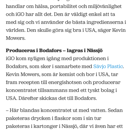
handlar om hälsa, portabilitet och miljövänlighet
och iGO har allt det. Den är väldigt enkel att ta
med sig och vi använder de bästa ingredienserna i
världen. Den skulle göra sig bra i USA, säger Kevin
Mowers.
Produceras i Bodafors – lagras i Nässjö
iGO kom nyligen igång med produktionen i
Bodafors, som sker i samarbete med
Sävjo Plastic
.
Kevin Mowers, som är kemist och bor i USA, tar
fram recepten till energishotsen och producerar
koncentratet tillsammans med ett tyskt bolag i
USA. Därefter skickas det till Bodafors.
– Här blandas koncentratet ut med vatten. Sedan
paketeras drycken i flaskor som i sin tur
paketeras i kartonger i Nässjö, där vi även har ett