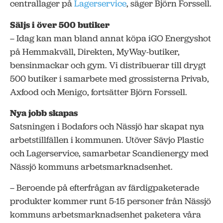
centrallager på
Lagerservice
, säger Björn Forssell.
Säljs i över 500 butiker
– Idag kan man bland annat köpa iGO Energyshot
på Hemmakväll, Direkten, MyWay-butiker,
bensinmackar och gym. Vi distribuerar till drygt
500 butiker i samarbete med grossisterna Privab,
Axfood och Menigo, fortsätter Björn Forssell.
Nya jobb skapas
Satsningen i Bodafors och Nässjö har skapat nya
arbetstillfällen i kommunen. Utöver Sävjo Plastic
och Lagerservice, samarbetar Scandienergy med
Nässjö kommuns arbetsmarknadsenhet.
– Beroende på efterfrågan av färdigpaketerade
produkter kommer runt 5-15 personer från Nässjö
kommuns arbetsmarknadsenhet paketera våra