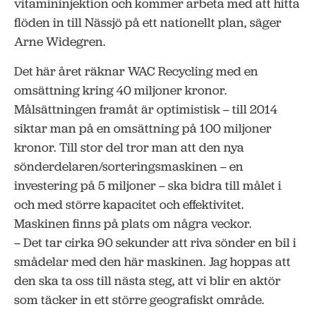
vitamininjektion och kommer arbeta med att hitta
flöden in till Nässjö på ett nationellt plan, säger
Arne Widegren.
Det här året räknar WAC Recycling med en
omsättning kring 40 miljoner kronor.
Målsättningen framåt är optimistisk – till 2014
siktar man på en omsättning på 100 miljoner
kronor. Till stor del tror man att den nya
sönderdelaren/sorteringsmaskinen – en
investering på 5 miljoner – ska bidra till målet i
och med större kapacitet och effektivitet.
Maskinen finns på plats om några veckor.
– Det tar cirka 90 sekunder att riva sönder en bil i
smådelar med den här maskinen. Jag hoppas att
den ska ta oss till nästa steg, att vi blir en aktör
som täcker in ett större geografiskt område.