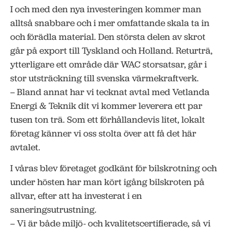
I och med den nya investeringen kommer man
alltså snabbare och i mer omfattande skala ta in
och förädla material. Den största delen av skrot
går på export till Tyskland och Holland. Returträ,
ytterligare ett område där WAC storsatsar, går i
stor utsträckning till svenska värmekraftverk.
– Bland annat har vi tecknat avtal med Vetlanda
Energi & Teknik dit vi kommer leverera ett par
tusen ton trä. Som ett förhållandevis litet, lokalt
företag känner vi oss stolta över att få det här
avtalet.
I våras blev företaget godkänt för bilskrotning och
under hösten har man kört igång bilskroten på
allvar, efter att ha investerat i en
saneringsutrustning.
– Vi är både miljö- och kvalitetscertifierade, så vi