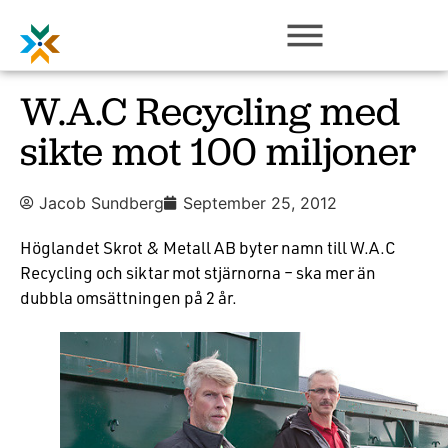
W.A.C Recycling med
sikte mot 100 miljoner
Jacob Sundberg
September 25, 2012
Höglandet Skrot & Metall AB byter namn till W.A.C
Recycling och siktar mot stjärnorna – ska mer än
dubbla omsättningen på 2 år.