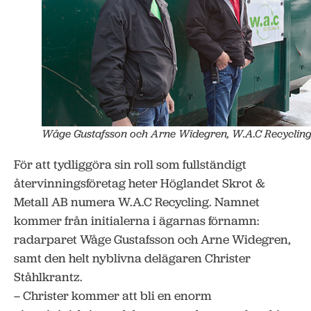
Wåge Gustafsson och Arne Widegren, W.A.C Recycling
För att tydliggöra sin roll som fullständigt
återvinningsföretag heter Höglandet Skrot &
Metall AB numera W.A.C Recycling. Namnet
kommer från initialerna i ägarnas förnamn:
radarparet Wåge Gustafsson och Arne Widegren,
samt den helt nyblivna delägaren Christer
Ståhlkrantz.
– Christer kommer att bli en enorm